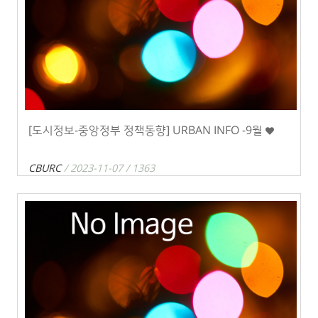
[도시정보-중앙정부 정책동향] URBAN INFO -9월
CBURC
/ 2023-11-07 / 1363