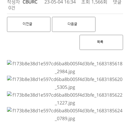
작성자
CBURC
23-05-04 16:34
조회
1,566회
댓글
0건
이전글
다음글
목록