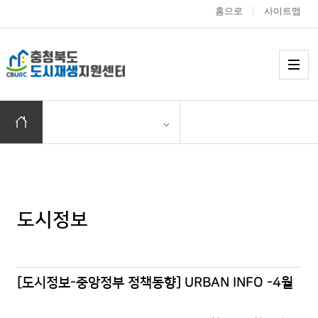
홈으로
사이트맵
충청북도 도시재생
메
홈으로 이동
도시정보
[도시정보-중앙정부 정책동향] URBAN INFO -4월