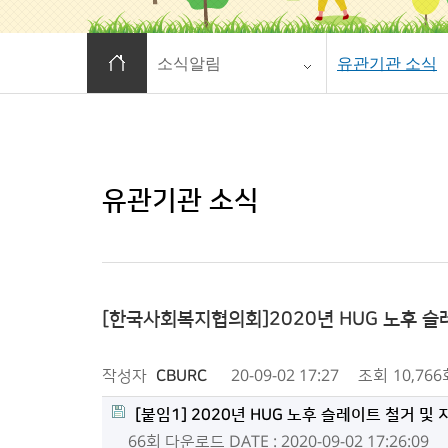
홈으로 이동
소식알림
유관기관 소식
유관기관 소식
[한국사회복지협의회]2020년 HUG 노후 
작성자
CBURC
20-09-02 17:27
조회
10,766
[붙임1] 2020년 HUG 노후 슬레이트 철거 
66회 다운로드
DATE : 2020-09-02 17:26:09