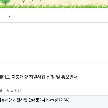
슬레이트 지붕개량 지원사업 신청 및 홍보안내
회
댓글
0건
및 지붕개량 지원사업 안내문2차.hwp
(872.5K)