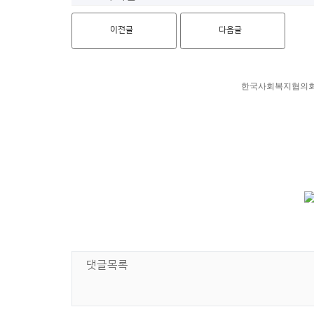
이전글
다음글
한국사회복지협의회는
댓글목록