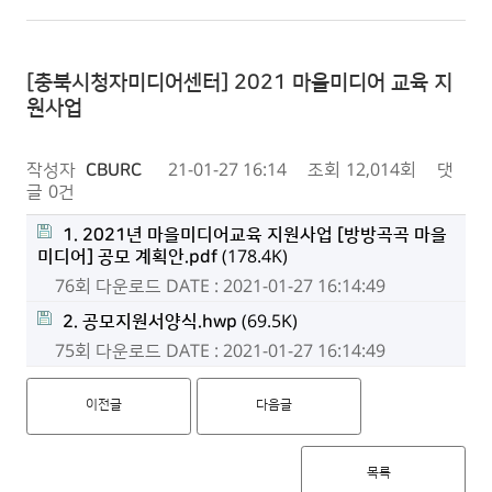
[충북시청자미디어센터] 2021 마을미디어 교육 지
원사업
작성자
CBURC
21-01-27 16:14
조회
12,014회
댓
글
0건
1. 2021년 마을미디어교육 지원사업 [방방곡곡 마을
미디어] 공모 계획안.pdf
(178.4K)
76회 다운로드
DATE : 2021-01-27 16:14:49
2. 공모지원서양식.hwp
(69.5K)
75회 다운로드
DATE : 2021-01-27 16:14:49
이전글
다음글
목록