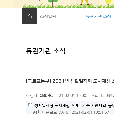
홈으로 이동
소식알림
유관기관 소식
유관기관 소식
[국토교통부] 2021년 생활밀착형 도시재생 
작성자
CBURC
21-02-01 10:00
조회
12,034
생활밀착형 도시재생 스마트기술 지원사업_공모
94회 다운로드
DATE : 2021-02-01 10:51:57