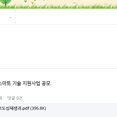
스마트 기술 지원사업 공모
회
댓글
0건
도심재생과.pdf
(396.8K)