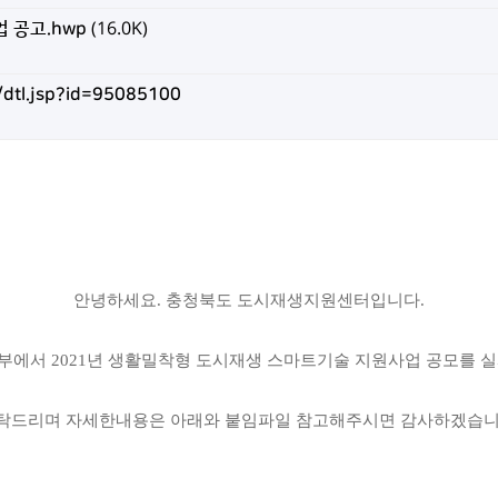
 공고.hwp
(16.0K)
dtl.jsp?id=95085100
​안녕하세요.
충청북도 도시재생지원센터입니다.
에서 2021년 생활밀착형 도시재생 스마트기술 지원사업 공모를 
부탁드리며
자세한내용은 아래와 붙임파일 참고해주시면 감사하겠습