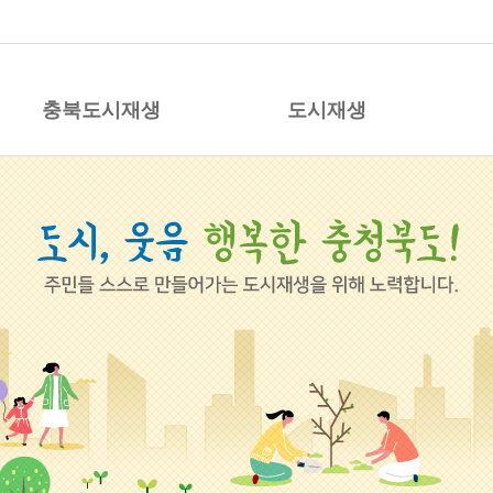
시재생 지원센터
충북도시재생
도시재생