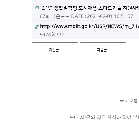
21년 생활밀착형 도시재생 스마트기술 지원사업
87회 다운로드
DATE : 2021-02-01 10:51:57
http://www.molit.go.kr/USR/NEWS/m_71/
9974회 연결
이전글
다음글
국토교통부
도내 시/군의 많은 관심과 참여 