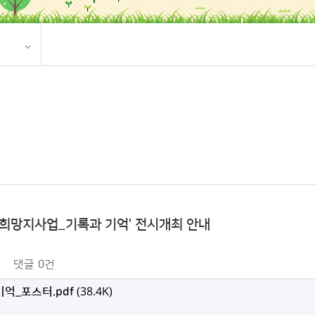
 희망지사업_기록과 기억' 전시개최 안내
댓글
0건
기억_포스터.pdf
(38.4K)