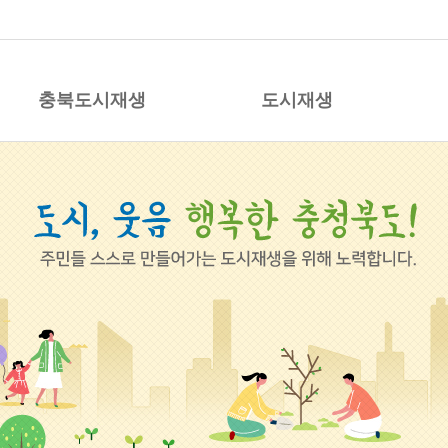
시재생 지원센터
충북도시재생
도시재생