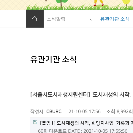
홈으로 이동
소식알림
유관기관 소식
유관기관 소식
[서울시도시재생지원센터] '도시재생의 시작,
작성자
CBURC
21-10-05 17:56
조회
8,992회
[붙임1] 도시재생의 시작, 희망지사업_기록과 
60회 다운로드
DATE : 2021-10-05 17:55:56