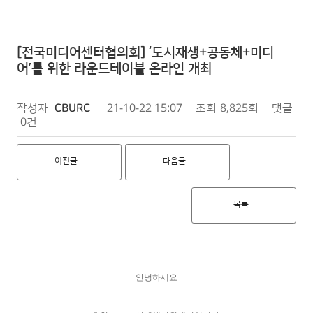
[전국미디어센터협의회] ‘도시재생+공동체+미디
어’를 위한 라운드테이블 온라인 개최
작성자
CBURC
21-10-22 15:07
조회
8,825회
댓글
0건
이전글
다음글
목록
안녕하세요