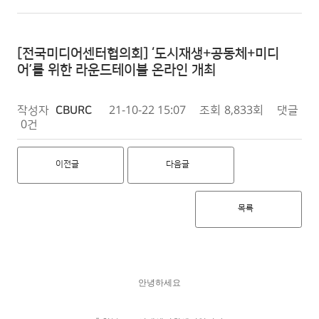
[전국미디어센터협의회] ‘도시재생+공동체+미디
어’를 위한 라운드테이블 온라인 개최
작성자
CBURC
21-10-22 15:07
조회
8,833회
댓글
0건
이전글
다음글
목록
안녕하세요