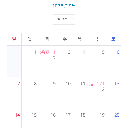
2025년 9월
월 선택
일
월
화
수
목
금
토
1
(음)7.11
3
4
5
6
2
7
8
9
10
11
(음)7.21
13
12
14
15
16
17
18
19
20