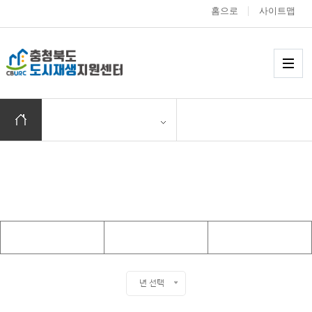
홈으로
사이트맵
충청북도 도시재생
메
홈으로 이동
Today
년 선택